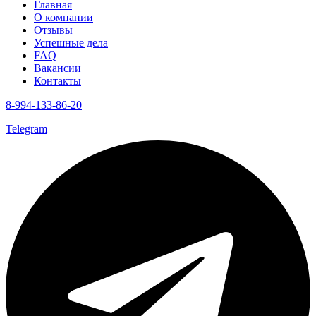
Главная
О компании
Отзывы
Успешные дела
FAQ
Вакансии
Контакты
8-994-133-86-20
Telegram